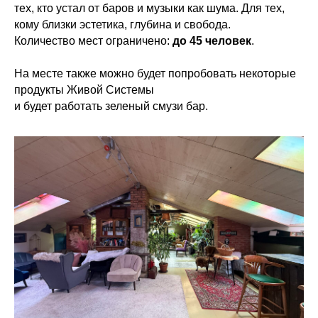
тех, кто устал от баров и музыки как шума. Для тех,
кому близки эстетика, глубина и свобода.
Количество мест ограничено:
до 45 человек
.
На месте также можно будет попробовать некоторые
продукты Живой Системы
и будет работать зеленый смузи бар.