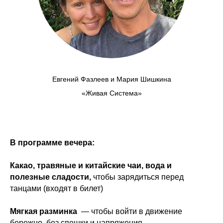
Евгений Фазлеев и Мария Шишкина
«Живая Система»
В программе вечера:
Какао, травяные и китайские чаи, вода и
полезные сладости,
чтобы зарядиться перед
танцами (входят в билет)
Мягкая разминка
— чтобы войти в движение
бережно, без спешки и напряжения