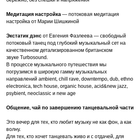
Медитация настройка
— потоковая медитация
настройка от Марии Шишкиной
Экстатик дэнс
от Евгения Фазлеева — свободный
потоковый танец под глубокий музыкальный сет на
качественном детализированном британском
звуке Turbosound.
В процессе музыкального путешествия мы
погрузимся в широкую гамму музыкальных
направлений ambient, chill rave, downtempo, dub, ethno
electronica, tech house, organic house, acid&new jazz,
psybient, neoclassic и new age
Общение, чай по завершению танцевальной части
Это вечер для тех, кто любит музыку не как фон, а как
волну.
Для тех, кто хочет танцевать живо и с отдачей, для