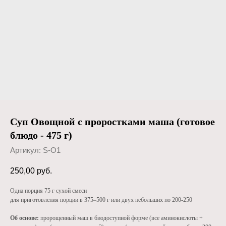
Суп Овощной с проростками маша (готовое
блюдо - 475 г)
Артикул:
S-O1
250,00
руб.
Одна порция 75 г сухой смеси
для приготовления порции в 375–500 г или двух небольших по 200-250
Об основе:
пророщенный маш в биодоступной форме (все аминокислоты +