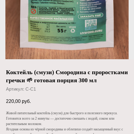
Коктейль (смузи) Смородина с проростками
гречки 🌱 готовая порция 300 мл
Артикул:
С-С1
220,00
руб.
Живой питательный коктейль (смузи) для быстрого и полезного перекуса.
Готовится всего за 2 минуты — достаточно смешать с водой, соком или
растительным молоком.
Ягодная основа из чёрной смородины и облепихи создаёт насыщенный вкус с