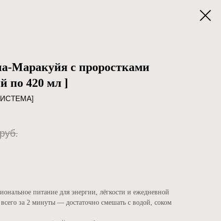
а-Маракуйя с проростками
й по 420 мл ]
СИСТЕМА]
руб.
ональное питание для энергии, лёгкости и ежедневной
всего за 2 минуты — достаточно смешать с водой, соком