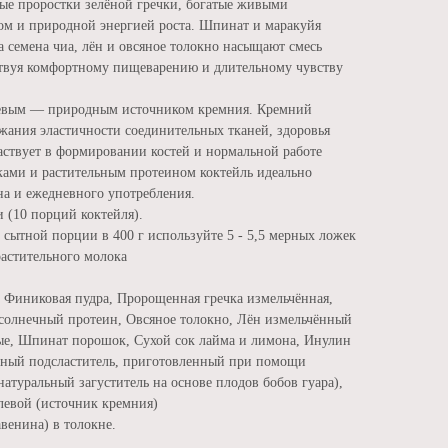
ые проростки зелёной гречки, богатые живыми
ом и природной энергией роста. Шпинат и маракуйя
 семена чиа, лён и овсяное толокно насыщают смесь
ствуя комфортному пищеварению и длительному чувству
евым — природным источником кремния. Кремний
жания эластичности соединительных тканей, здоровья
частвует в формировании костей и нормальной работе
иками и растительным протеином коктейль идеально
на и ежедневного употребления.
и (10 порций коктейля).
сытной порции в 400 г используйте 5 - 5,5 мерных ложек
растительного молока
Финиковая пудра, Пророщенная гречка измельчённая,
солнечный протеин, Овсяное толокно, Лён измельчённый
ые, Шпинат порошок, Сухой сок лайма и лимона, Инулин
ьный подсластитель, приготовленный при помощи
натуральный загуститель на основе плодов бобов гуара),
левой (источник кремния)
венина) в толокне.